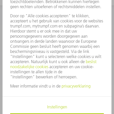
INFORMATIE
Veel gestelde vragen
Algemene voorwaarden
CONTACT
+31 88 4002 400
Ma. - vr. 8.00 - 17.00 uur
onderdelen.tnl@de.trumpf.com