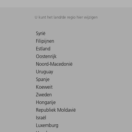
U kunt het land/de regio hier wijzigen