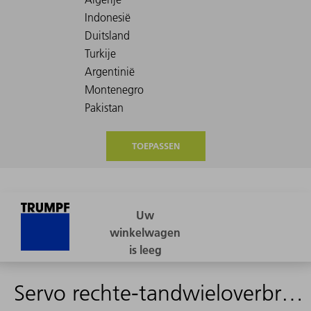
TOEPASSEN
Servo rechte-tandwieloverbrenging C203