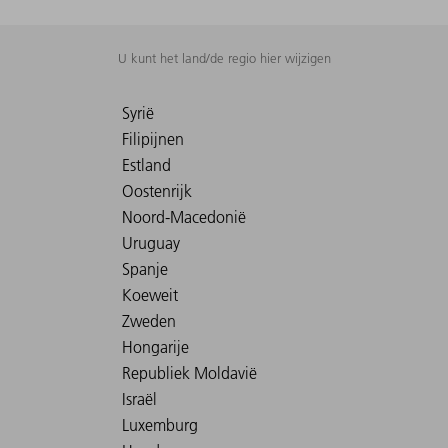
U kunt het land/de regio hier wijzigen