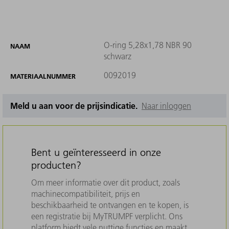
O-ring 5,28x1,78 NBR 90
NAAM
schwarz
0092019
MATERIAALNUMMER
Meld u aan voor de prijsindicatie.
Naar inloggen
Bent u geïnteresseerd in onze
producten?
Om meer informatie over dit product, zoals
machinecompatibiliteit, prijs en
beschikbaarheid te ontvangen en te kopen, is
een registratie bij MyTRUMPF verplicht. Ons
platform biedt vele nuttige functies en maakt