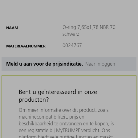
O-ring 7,65x1,78 NBR 70
NAAM
schwarz
0024767
MATERIAALNUMMER
Meld u aan voor de prijsindicatie.
Naar inloggen
Bent u geïnteresseerd in onze
producten?
Om meer informatie over dit product, zoals
machinecompatibiliteit, prijs en
beschikbaarheid te ontvangen en te kopen, is
een registratie bij MyTRUMPF verplicht. Ons
platform biedt vele nuttige functies en maakt