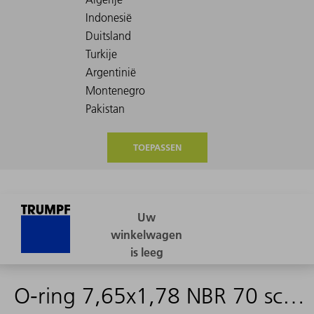
TOEPASSEN
O-ring 7,65x1,78 NBR 70 schwarz