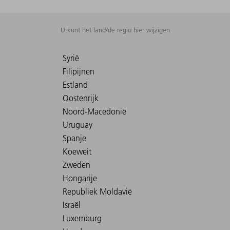
U kunt het land/de regio hier wijzigen