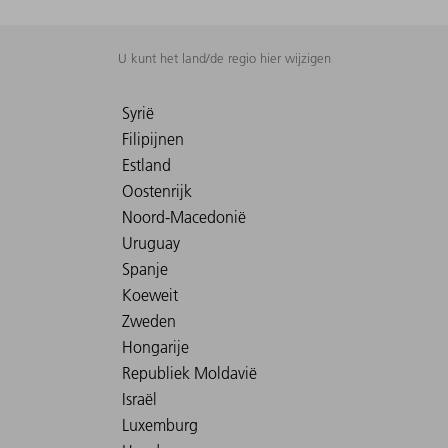
U kunt het land/de regio hier wijzigen