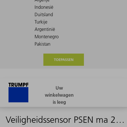
TOEPASSEN
Veiligheidssensor PSEN ma 2.1P-30/2.1-1