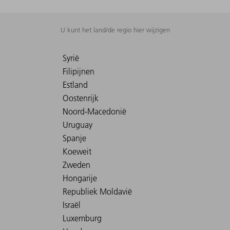
U kunt het land/de regio hier wijzigen