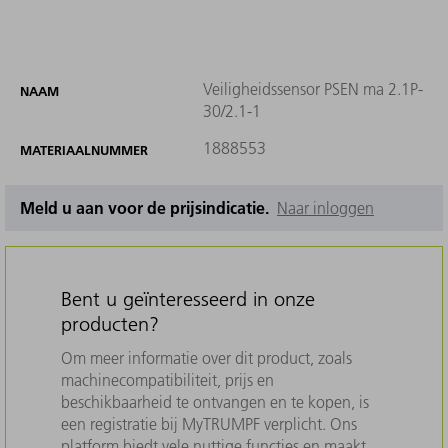
Veiligheidssensor PSEN ma 2.1P-
NAAM
30/2.1-1
1888553
MATERIAALNUMMER
Meld u aan voor de prijsindicatie.
Naar inloggen
Bent u geïnteresseerd in onze
producten?
Om meer informatie over dit product, zoals
machinecompatibiliteit, prijs en
beschikbaarheid te ontvangen en te kopen, is
een registratie bij MyTRUMPF verplicht. Ons
platform biedt vele nuttige functies en maakt