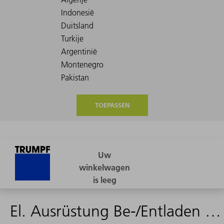
TOEPASSEN
El. Ausrüstung Be-/Entladen extern S12