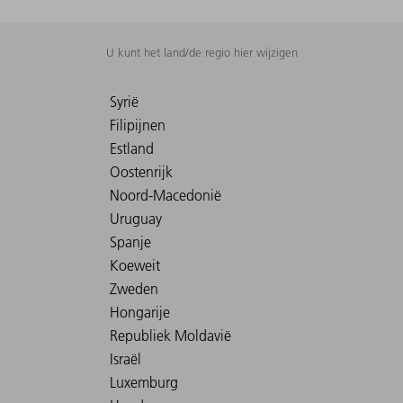
U kunt het land/de regio hier wijzigen