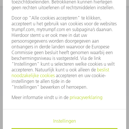
INFORMATIE
Veel gestelde vragen
Algemene voorwaarden
CONTACT
+31 88 4002 400
Ma. - vr. 8.00 - 17.00 uur
onderdelen.tnl@de.trumpf.com