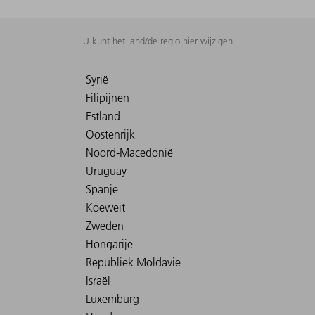
U kunt het land/de regio hier wijzigen