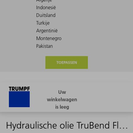
TOEPASSEN
Hydraulische olie TruBend Fluid (vat)