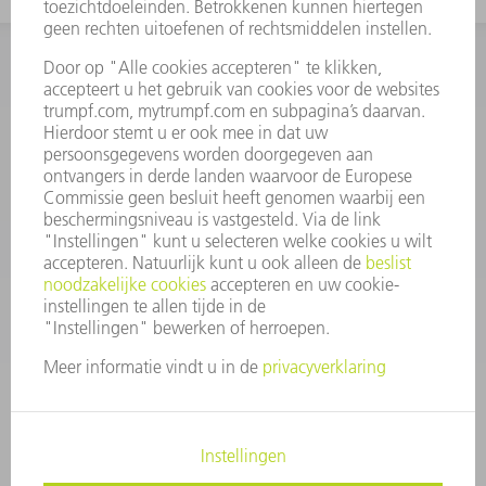
INFORMATIE
Veel gestelde vragen
Algemene voorwaarden
CONTACT
+31 88 4002 400
Ma. - vr. 8.00 - 17.00 uur
onderdelen.tnl@de.trumpf.com