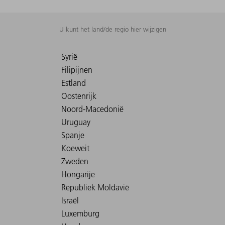
U kunt het land/de regio hier wijzigen