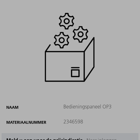
Bedieningspaneel OP3
NAAM
2346598
MATERIAALNUMMER