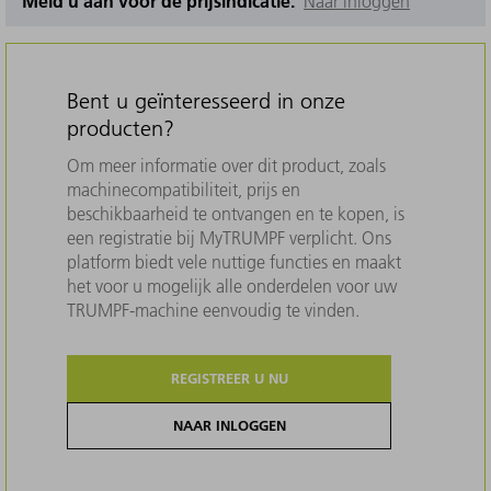
Meld u aan voor de prijsindicatie.
Naar inloggen
Bent u geïnteresseerd in onze
producten?
Om meer informatie over dit product, zoals
machinecompatibiliteit, prijs en
beschikbaarheid te ontvangen en te kopen, is
een registratie bij MyTRUMPF verplicht. Ons
platform biedt vele nuttige functies en maakt
het voor u mogelijk alle onderdelen voor uw
TRUMPF-machine eenvoudig te vinden.
REGISTREER U NU
NAAR INLOGGEN