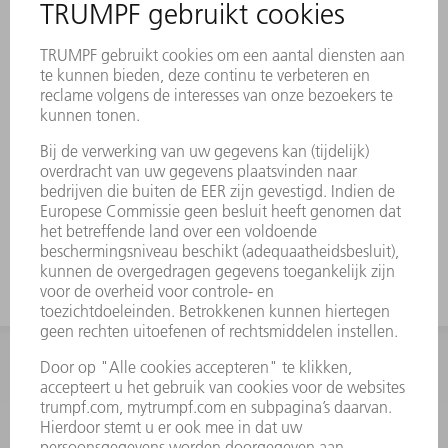
retourleveringen door klanten en kan
daardoor wisselen.
Volledig gereviseerde producten (R)
worden in de E-Shop slechts
weergegeven. Bij vragen over de
beschikbaarheid en over bestellingen van
volledig gereviseerde producten wordt u
verzocht om contact op te nemen met
onze klantenservice.
INFORMATIE
Veel gestelde vragen
Algemene voorwaarden
CONTACT