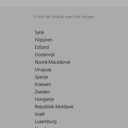
U kunt het land/de regio hier wijzigen