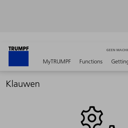
GEEN MACHI
MyTRUMPF
Functions
Gettin
Klauwen