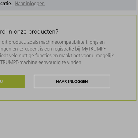
icatie.
Naar inloggen
erd in onze producten?
dit product, zoals machinecompatibiliteit, prijs en
ngen en te kopen, is een registratie bij MyTRUMPF
biedt vele nuttige functies en maakt het voor u mogelijk
w TRUMPF-machine eenvoudig te vinden.
NU
NAAR INLOGGEN