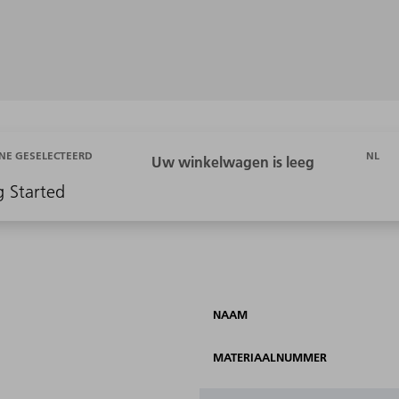
NL
NE GESELECTEERD
g Started
NAAM
MATERIAALNUMMER