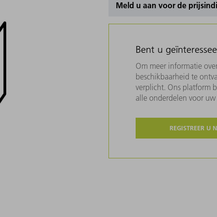
Meld u aan voor de prijsind
Bent u geïnteresse
Om meer informatie over 
beschikbaarheid te ontva
verplicht. Ons platform 
alle onderdelen voor u
REGISTREER U 