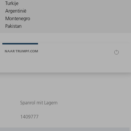
NAAR TRUMPF.COM
Spanrol mit Lagern
1409777