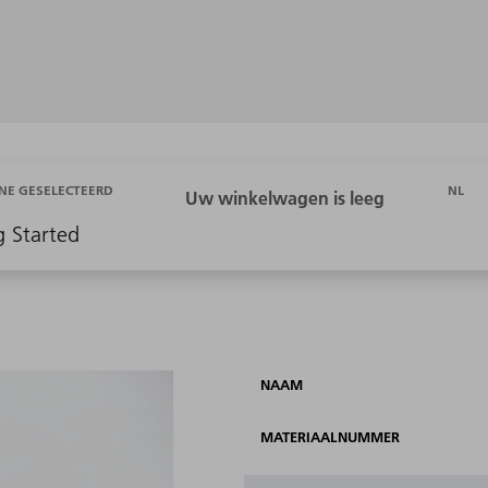
NL
NE GESELECTEERD
g Started
NAAM
MATERIAALNUMMER