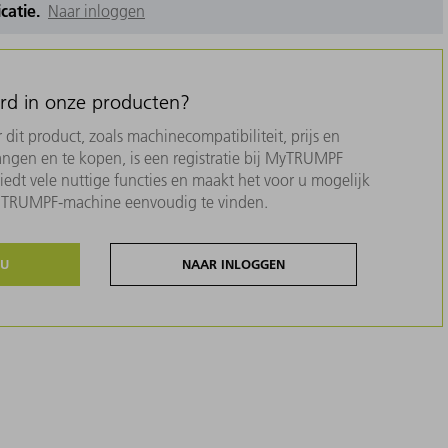
icatie.
Naar inloggen
erd in onze producten?
dit product, zoals machinecompatibiliteit, prijs en
ngen en te kopen, is een registratie bij MyTRUMPF
biedt vele nuttige functies en maakt het voor u mogelijk
w TRUMPF-machine eenvoudig te vinden.
NU
NAAR INLOGGEN