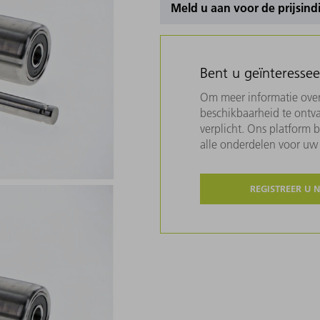
Meld u aan voor de prijsind
Bent u geïnteresse
Om meer informatie over 
beschikbaarheid te ontva
verplicht. Ons platform 
alle onderdelen voor u
REGISTREER U 