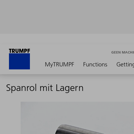
GEEN MACHI
MyTRUMPF
Functions
Gettin
Spanrol mit Lagern