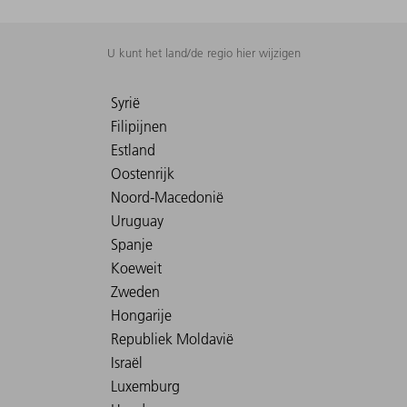
U kunt het land/de regio hier wijzigen