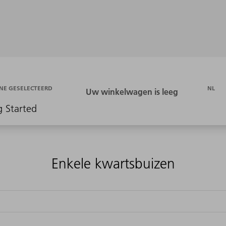
NL
NE GESELECTEERD
g Started
Enkele kwartsbuizen