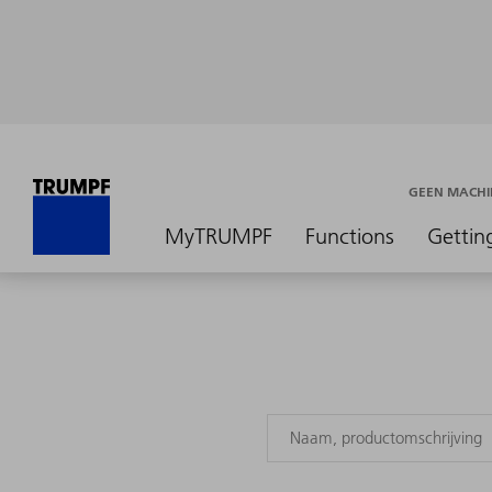
GEEN MACHI
MyTRUMPF
Functions
Gettin