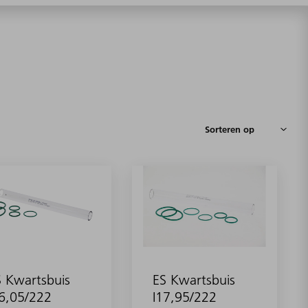
 Kwartsbuis
ES Kwartsbuis
16,05/222
I17,95/222