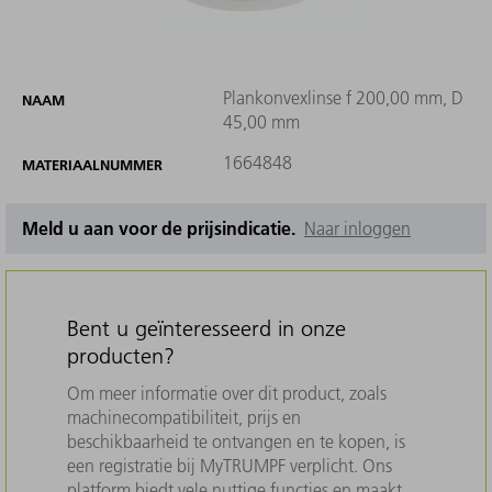
Plankonvexlinse f 200,00 mm, D
NAAM
45,00 mm
1664848
MATERIAALNUMMER
Meld u aan voor de prijsindicatie.
Naar inloggen
Bent u geïnteresseerd in onze
producten?
Om meer informatie over dit product, zoals
machinecompatibiliteit, prijs en
beschikbaarheid te ontvangen en te kopen, is
een registratie bij MyTRUMPF verplicht. Ons
platform biedt vele nuttige functies en maakt