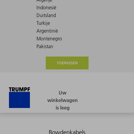
TOEPASSEN
Bowdenkabels