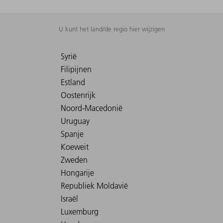
U kunt het land/de regio hier wijzigen