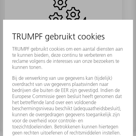
Afschermplaat
Materiaalnummer:
2024780