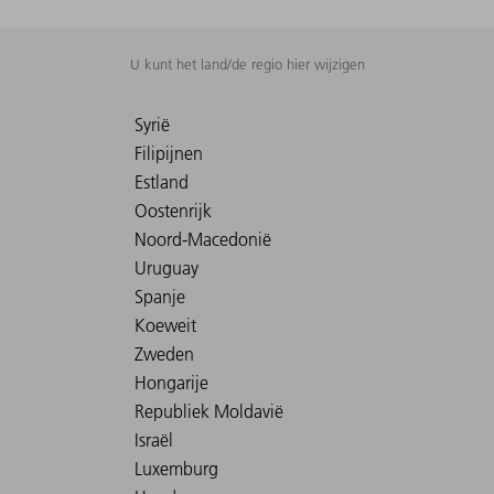
U kunt het land/de regio hier wijzigen