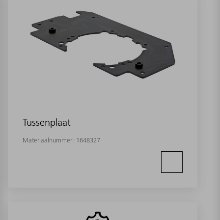
Tussenplaat
Materiaalnummer:
1648327