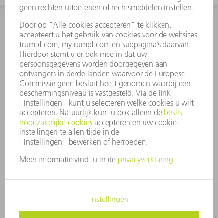
INFORMATIE
Veel gestelde vragen
Algemene voorwaarden
CONTACT
+31 88 4002 400
Ma. - vr. 8.00 - 17.00 uur
onderdelen.tnl@de.trumpf.com