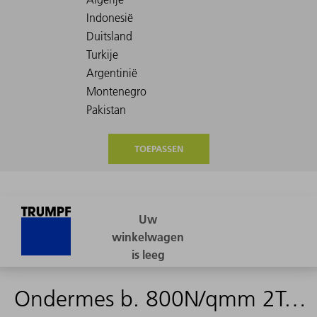
TOEPASSEN
Ondermes b. 800N/qmm 2Teile