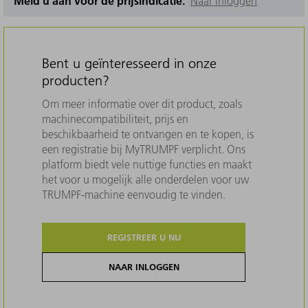
Meld u aan voor de prijsindicatie.
Naar inloggen
Bent u geïnteresseerd in onze
producten?
Om meer informatie over dit product, zoals
machinecompatibiliteit, prijs en
beschikbaarheid te ontvangen en te kopen, is
een registratie bij MyTRUMPF verplicht. Ons
platform biedt vele nuttige functies en maakt
het voor u mogelijk alle onderdelen voor uw
TRUMPF-machine eenvoudig te vinden.
REGISTREER U NU
NAAR INLOGGEN