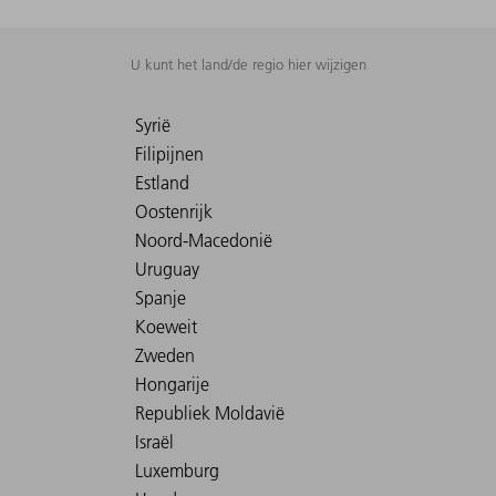
U kunt het land/de regio hier wijzigen