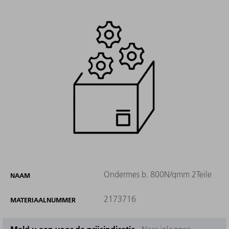
Ondermes b. 800N/qmm 2Teile
NAAM
2173716
MATERIAALNUMMER