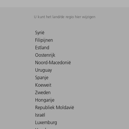
U kunt het land/de regio hier wijzigen