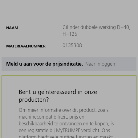
Cilinder dubbele werking D=40,
NAAM
H=125
0135308
MATERIAALNUMMER
Meld u aan voor de prijsindicatie.
Naar inloggen
Bent u geïnteresseerd in onze
producten?
Om meer informatie over dit product, zoals
machinecompatibiliteit, prijs en
beschikbaarheid te ontvangen en te kopen, is
een registratie bij MyTRUMPF verplicht. Ons
platform biedt vele nuttige functies en maakt