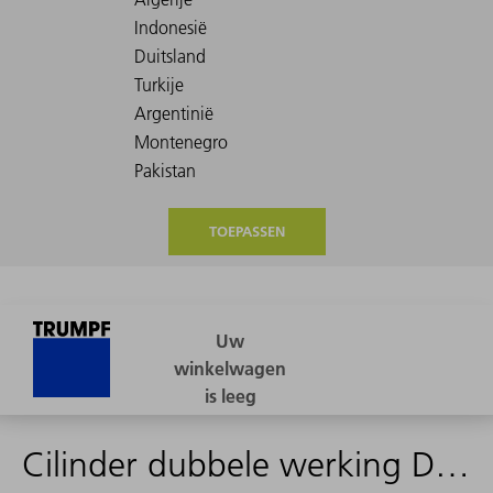
TOEPASSEN
Cilinder dubbele werking D=40, H=125