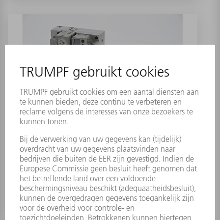
Ventielblok
Materiaalnummer:
1993904