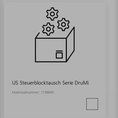
US Steuerblocktausch Serie DruMi
Materiaalnummer:
1738845