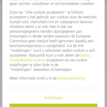
INFORMATIE
Veel gestelde vragen
Algemene voorwaarden
CONTACT
+31 88 4002 400
Ma. - vr. 8.00 - 17.00 uur
onderdelen.tnl@de.trumpf.com