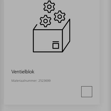
Ventielblok
Materiaalnummer:
2523699