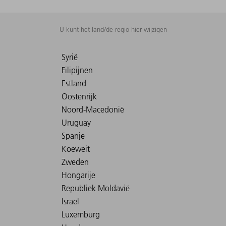
U kunt het land/de regio hier wijzigen