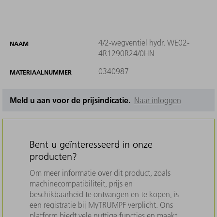
4/2-wegventiel hydr. WE02-
NAAM
4R1290R24/0HN
0340987
MATERIAALNUMMER
Meld u aan voor de prijsindicatie.
Naar inloggen
Bent u geïnteresseerd in onze
producten?
Om meer informatie over dit product, zoals
machinecompatibiliteit, prijs en
beschikbaarheid te ontvangen en te kopen, is
een registratie bij MyTRUMPF verplicht. Ons
platform biedt vele nuttige functies en maakt