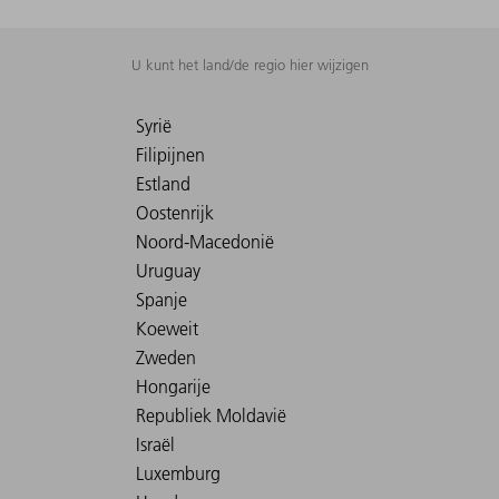
U kunt het land/de regio hier wijzigen