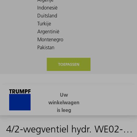
TOEPASSEN
4/2-wegventiel hydr. WE02-4R1290R24/0HN