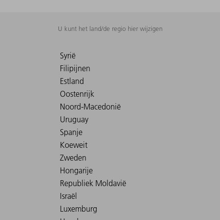
U kunt het land/de regio hier wijzigen