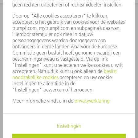
INFORMATIE
Veel gestelde vragen
Algemene voorwaarden
CONTACT
+31 88 4002 400
Ma. - vr. 8.00 - 17.00 uur
onderdelen.tnl@de.trumpf.com