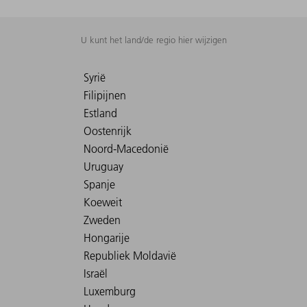
U kunt het land/de regio hier wijzigen