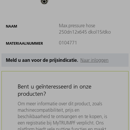
Max.pressure hose
NAAM
250dn12x645 dkol15/dko
0104771
MATERIAALNUMMER
Meld u aan voor de prijsindicatie.
Naar inloggen
Bent u geïnteresseerd in onze
producten?
Om meer informatie over dit product, zoals
machinecompatibiliteit, prijs en
beschikbaarheid te ontvangen en te kopen, is
een registratie bij MyTRUMPF verplicht. Ons
platform biedt vele nuttige functies en maakt