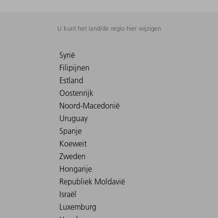
U kunt het land/de regio hier wijzigen