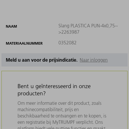
Slang PLASTICA PUN-4x0,75--
NAAM
>2263987
0352082
MATERIAALNUMMER
Meld u aan voor de prijsindicatie.
Naar inloggen
Bent u geïnteresseerd in onze
producten?
Om meer informatie over dit product, zoals
machinecompatibiliteit, prijs en
beschikbaarheid te ontvangen en te kopen, is
een registratie bij MyTRUMPF verplicht. Ons
platform biedt vele nuttige functies en maakt