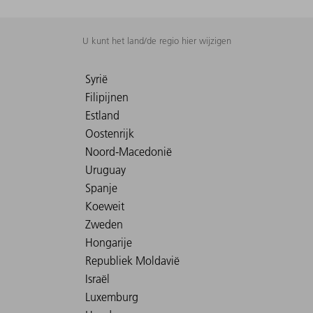
U kunt het land/de regio hier wijzigen