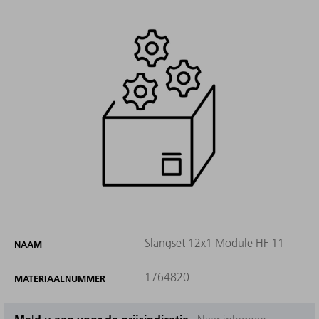
Slangset 12x1 Module HF 11
NAAM
1764820
MATERIAALNUMMER