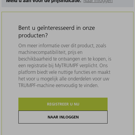
Meld u aan voor de prijsindicatie.
Naar inloggen
Bent u geïnteresseerd in onze
producten?
Om meer informatie over dit product, zoals
machinecompatibiliteit, prijs en
beschikbaarheid te ontvangen en te kopen, is
een registratie bij MyTRUMPF verplicht. Ons
platform biedt vele nuttige functies en maakt
het voor u mogelijk alle onderdelen voor uw
TRUMPF-machine eenvoudig te vinden.
REGISTREER U NU
NAAR INLOGGEN