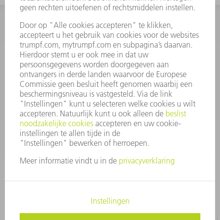
INFORMATIE
Veel gestelde vragen
Algemene voorwaarden
CONTACT
+31 88 4002 400
Ma. - vr. 8.00 - 17.00 uur
onderdelen.tnl@de.trumpf.com