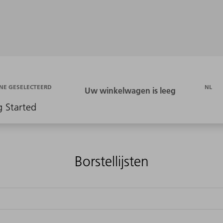
NL
NE GESELECTEERD
g Started
Borstellijsten