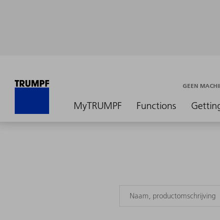
GEEN MACHI
MyTRUMPF
Functions
Gettin