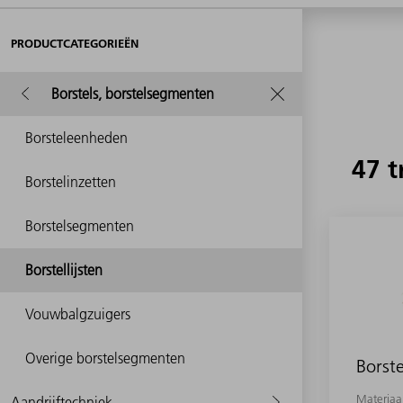
PRODUCTCATEGORIEËN
Borstels, borstelsegmenten
Borsteleenheden
47 t
Borstelinzetten
Borstelsegmenten
Borstellijsten
Vouwbalgzuigers
Overige borstelsegmenten
Borste
Materia
Aandrijftechniek