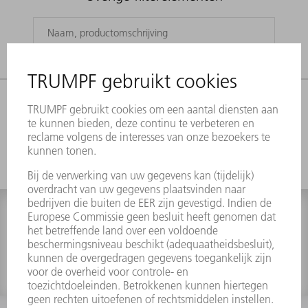
CATEGORIE
FILTER
0 treffers