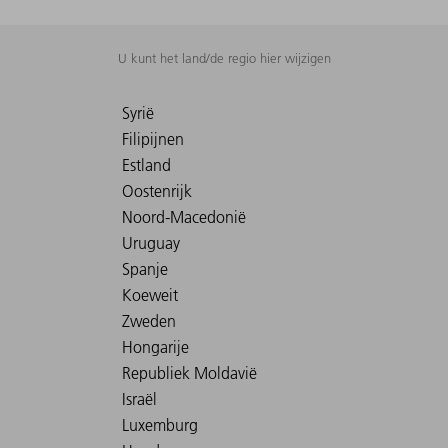
U kunt het land/de regio hier wijzigen