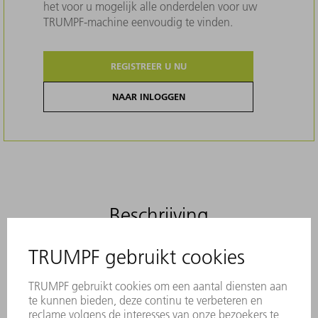
het voor u mogelijk alle onderdelen voor uw
TRUMPF-machine eenvoudig te vinden.
REGISTREER U NU
NAAR INLOGGEN
Beschrijving
Originele borstels voorkomen effectief
krassen op platen. Ze overtuigen door
stabiliteit en zijn gemaakt van duurzaam
materiaal.