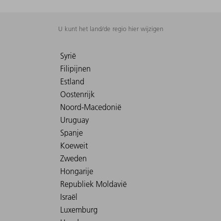
U kunt het land/de regio hier wijzigen