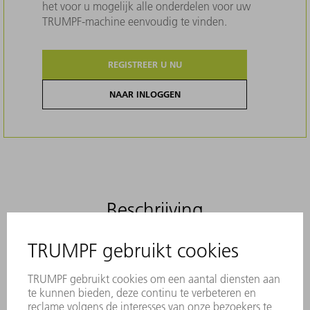
het voor u mogelijk alle onderdelen voor uw
TRUMPF-machine eenvoudig te vinden.
REGISTREER U NU
NAAR INLOGGEN
Beschrijving
Originele borstels voorkomen effectief
krassen op platen. Ze overtuigen door
stabiliteit en zijn gemaakt van duurzaam
materiaal.