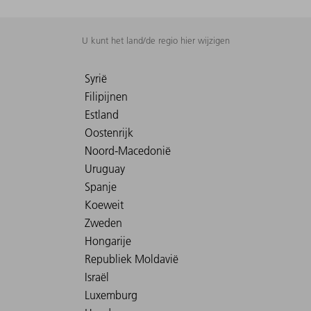
U kunt het land/de regio hier wijzigen