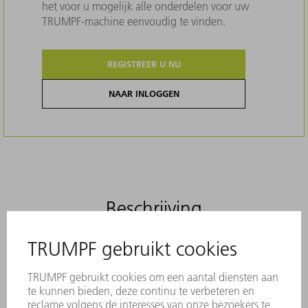
het voor u mogelijk alle onderdelen voor uw
TRUMPF-machine eenvoudig te vinden.
REGISTREER U NU
NAAR INLOGGEN
Beschrijving
Originele borstels voorkomen effectief
krassen op platen. Ze overtuigen door
stabiliteit en zijn gemaakt van duurzaam
materiaal.