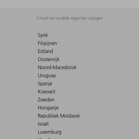
U kunt het land/de regio hier wijzigen