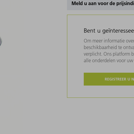
Meld u aan voor de prijsind
Bent u geïnteresse
Om meer informatie over 
beschikbaarheid te ontva
verplicht. Ons platform 
alle onderdelen voor u
REGISTREER U 