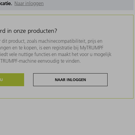
icatie.
Naar inloggen
erd in onze producten?
dit product, zoals machinecompatibiliteit, prijs en
ngen en te kopen, is een registratie bij MyTRUMPF
biedt vele nuttige functies en maakt het voor u mogelijk
w TRUMPF-machine eenvoudig te vinden.
NU
NAAR INLOGGEN