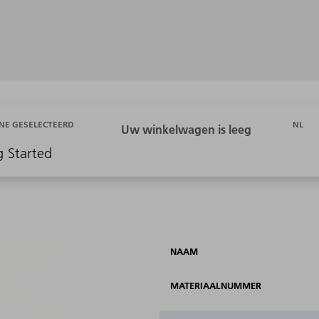
NL
NE GESELECTEERD
g Started
NAAM
MATERIAALNUMMER