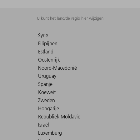
U kunt het land/de regio hier wijzigen