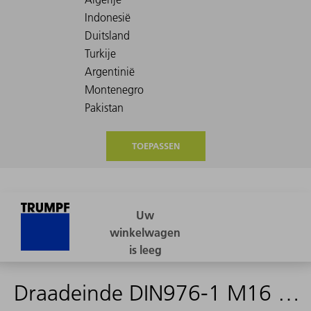
TOEPASSEN
Draadeinde DIN976-1 M16 ST 8.8 A2F