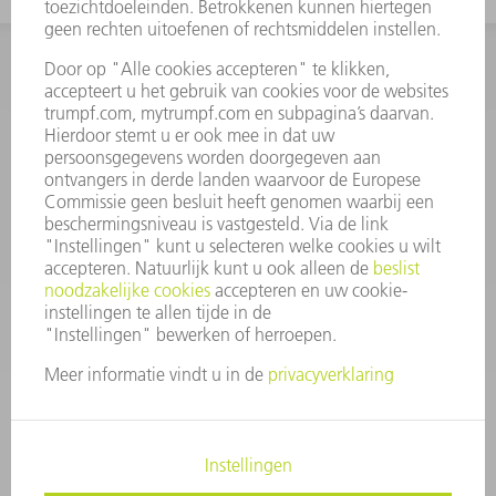
INFORMATIE
Veel gestelde vragen
Algemene voorwaarden
CONTACT
+31 88 4002 400
Ma. - vr. 8.00 - 17.00 uur
onderdelen.tnl@de.trumpf.com