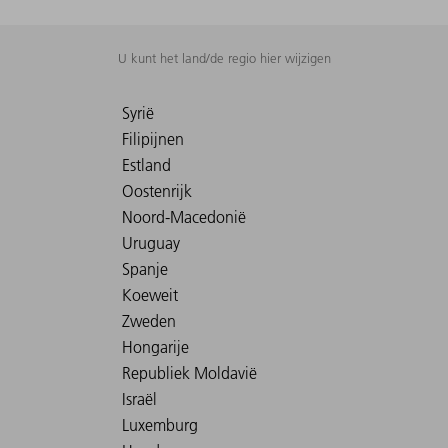
U kunt het land/de regio hier wijzigen