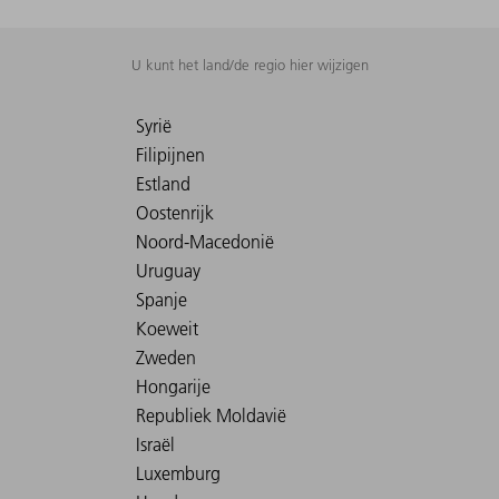
U kunt het land/de regio hier wijzigen