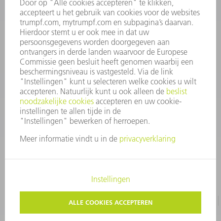
INFORMATIE
Veel gestelde vragen
Algemene voorwaarden
CONTACT
+31 88 4002 400
Ma. - vr. 8.00 - 17.00 uur
onderdelen.tnl@de.trumpf.com
IMPRESSUM
GEGEVENSBESCHERMING
COPYRIGHT EN LOGO
GEBRUIKSVOORWAARDEN