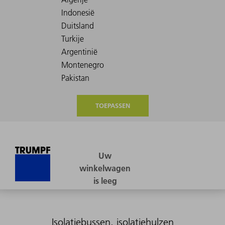
TOEPASSEN
Isolatiebussen, isolatiehulzen