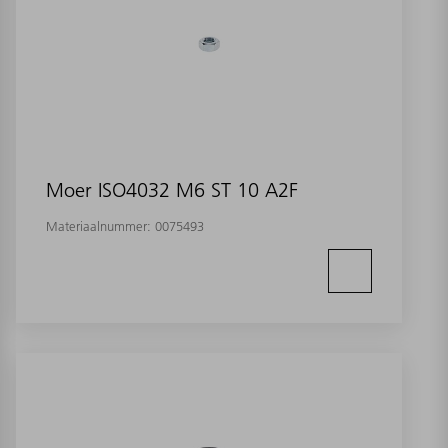
Moer ISO4032 M6 ST 10 A2F
Materiaalnummer:
0075493