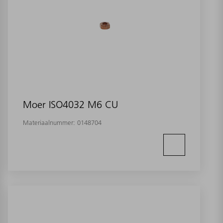
Moer ISO4032 M6 CU
Materiaalnummer:
0148704