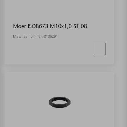
Moer ISO8673 M10x1,0 ST 08
Materiaalnummer:
0106291