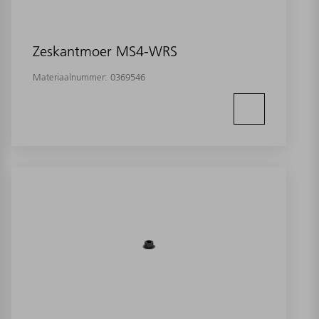
Zeskantmoer MS4-WRS
Materiaalnummer:
0369546