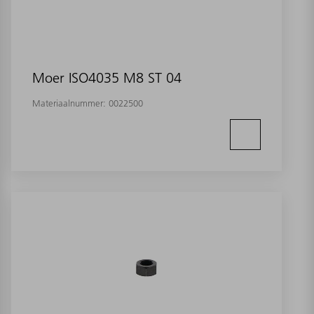
Moer ISO4035 M8 ST 04
Materiaalnummer:
0022500