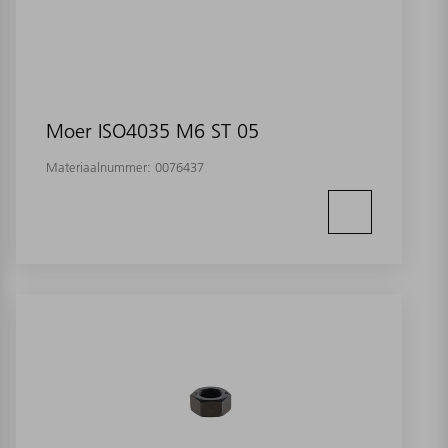
Moer ISO4035 M6 ST 05
Materiaalnummer:
0076437