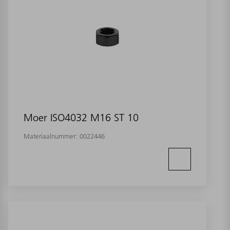
Moer ISO4032 M16 ST 10
Materiaalnummer:
0022446