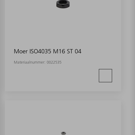
Moer ISO4035 M16 ST 04
Materiaalnummer:
0022535