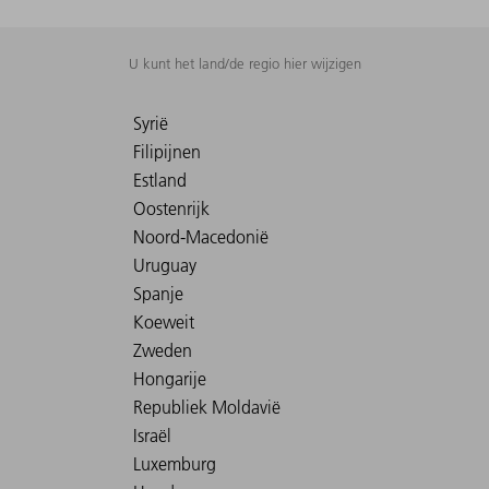
U kunt het land/de regio hier wijzigen