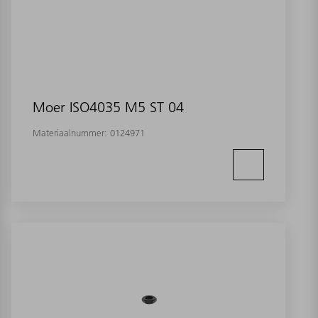
Moer ISO4035 M5 ST 04
Materiaalnummer:
0124971