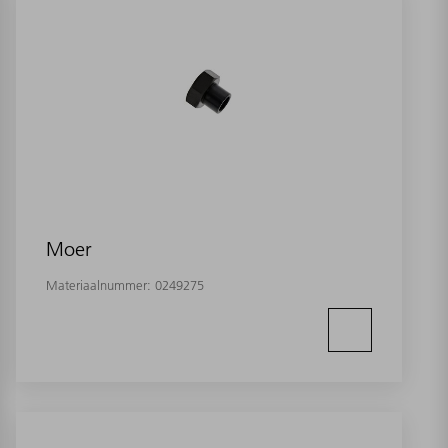
Moer
Materiaalnummer:
0249275