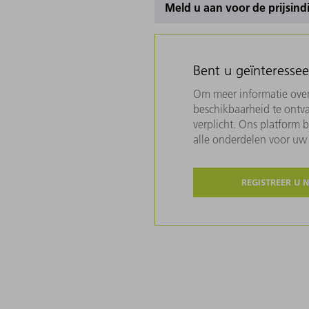
Meld u aan voor de prijsind
Bent u geïnteresse
Om meer informatie over 
beschikbaarheid te ontva
verplicht. Ons platform 
alle onderdelen voor u
REGISTREER U 