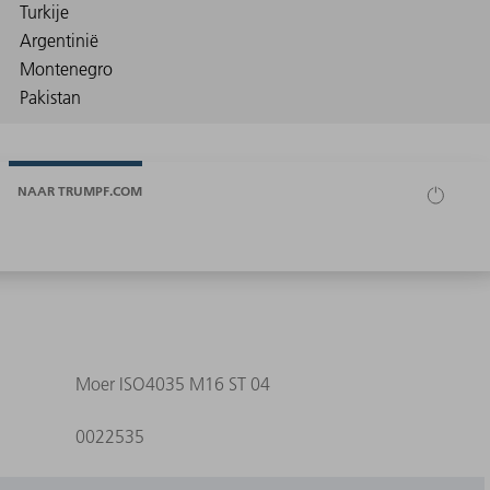
NAAR TRUMPF.COM
Moer ISO4035 M16 ST 04
0022535