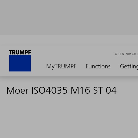
GEEN MACHI
MyTRUMPF
Functions
Gettin
Moer ISO4035 M16 ST 04