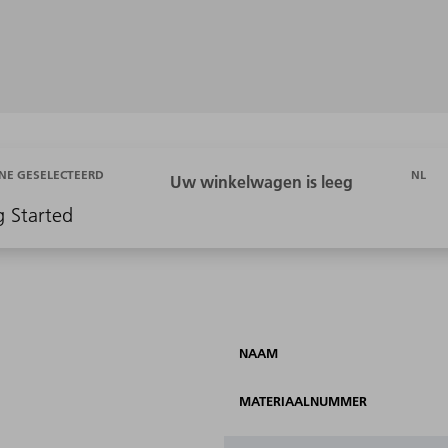
NL
NE GESELECTEERD
g Started
NAAM
MATERIAALNUMMER