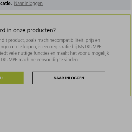
icatie.
Naar inloggen
erd in onze producten?
dit product, zoals machinecompatibiliteit, prijs en
ngen en te kopen, is een registratie bij MyTRUMPF
biedt vele nuttige functies en maakt het voor u mogelijk
w TRUMPF-machine eenvoudig te vinden.
NU
NAAR INLOGGEN