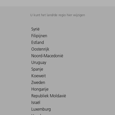
U kunt het land/de regio hier wijzigen