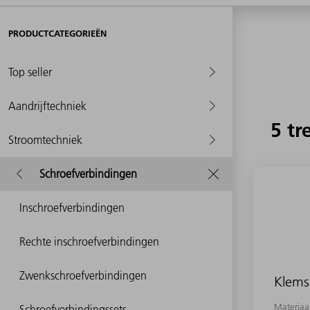
PRODUCTCATEGORIEËN
Top seller
Aandrijftechniek
5 tr
Stroomtechniek
Schroefverbindingen
Inschroefverbindingen
Rechte inschroefverbindingen
Zwenkschroefverbindingen
Klems
Materia
Schroefverbindingssets