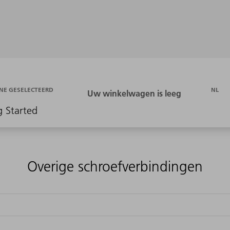
NL
NE GESELECTEERD
g Started
Overige schroefverbindingen