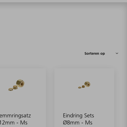
lemmringsatz
Eindring Sets
12mm - Ms
Ø8mm - Ms