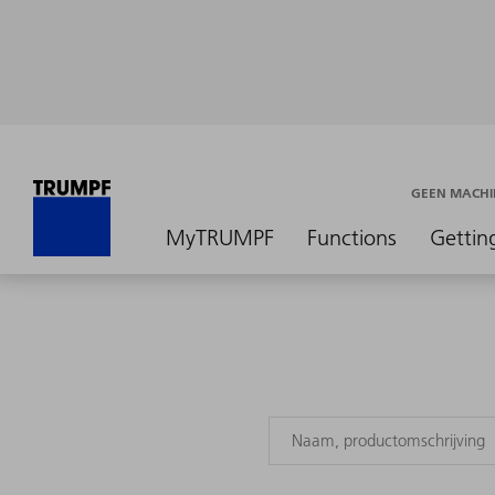
GEEN MACHI
MyTRUMPF
Functions
Gettin