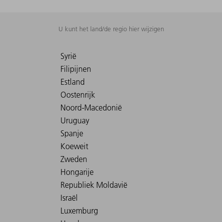
U kunt het land/de regio hier wijzigen