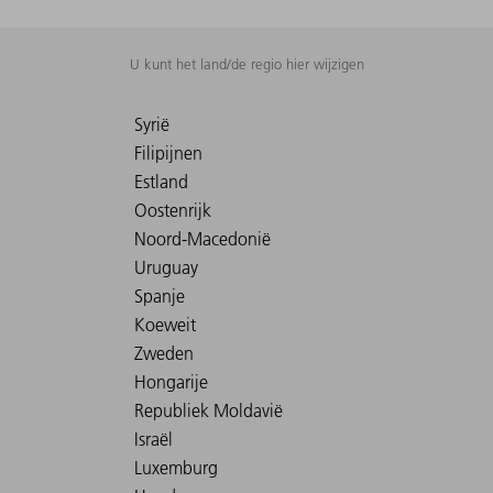
U kunt het land/de regio hier wijzigen