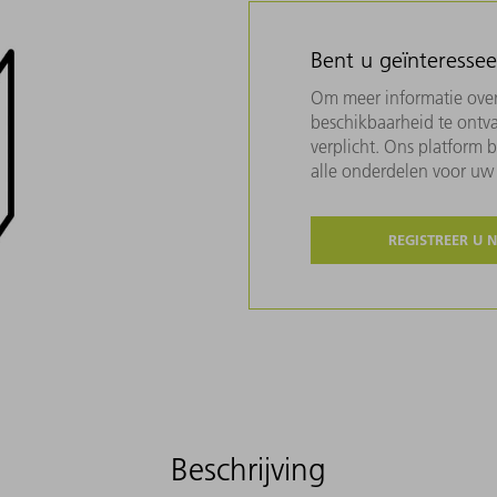
Bent u geïnteresse
Om meer informatie over 
beschikbaarheid te ontva
verplicht. Ons platform 
alle onderdelen voor u
REGISTREER U 
Beschrijving