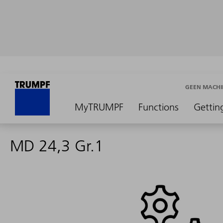
GEEN MACHI
MyTRUMPF
Functions
Gettin
MD 24,3 Gr.1