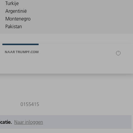
NAAR TRUMPF.COM
0155415
icatie.
Naar inloggen