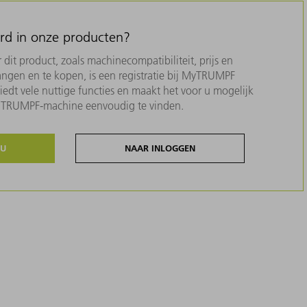
erd in onze producten?
dit product, zoals machinecompatibiliteit, prijs en
ngen en te kopen, is een registratie bij MyTRUMPF
biedt vele nuttige functies en maakt het voor u mogelijk
w TRUMPF-machine eenvoudig te vinden.
NU
NAAR INLOGGEN