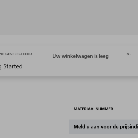
NL
NE GESELECTEERD
g Started
MATERIAALNUMMER
Meld u aan voor de prijsind