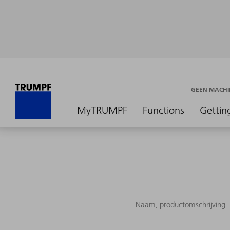
GEEN MACHI
MyTRUMPF
Functions
Gettin