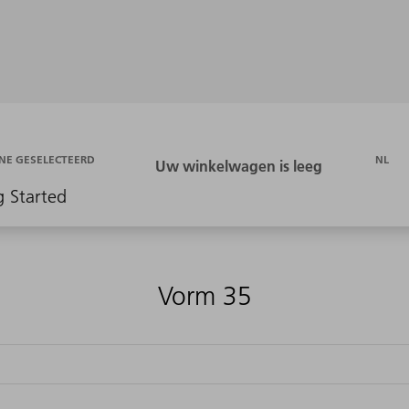
NL
NE GESELECTEERD
g Started
Vorm 35