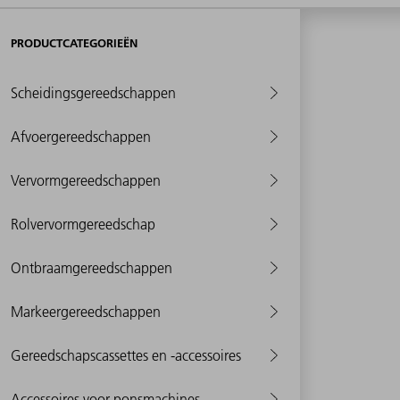
PRODUCTCATEGORIEËN
Scheidingsgereedschappen
Afvoergereedschappen
Vervormgereedschappen
Rolvervormgereedschap
Ontbraamgereedschappen
Markeergereedschappen
Gereedschapscassettes en -accessoires
Accessoires voor ponsmachines