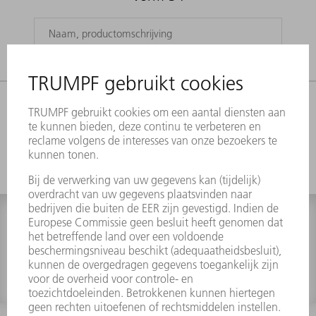
CATEGORIE
FILTER
0 treffers