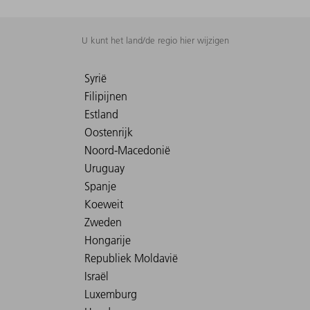
U kunt het land/de regio hier wijzigen