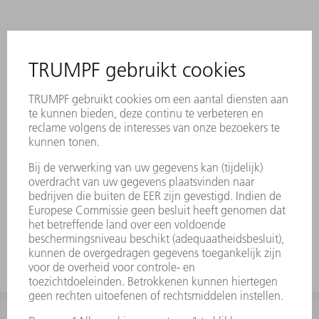
Beschrijving
Prägeeinsatz Platz 4/5 H=6