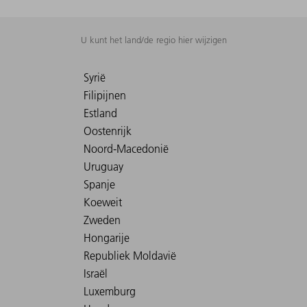
U kunt het land/de regio hier wijzigen