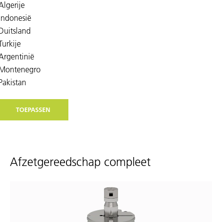
TOEPASSEN
Afzetgereedschap compleet