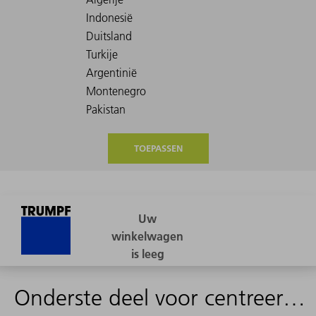
TOEPASSEN
Onderste deel voor centreerdoornstempel (naar beneden)