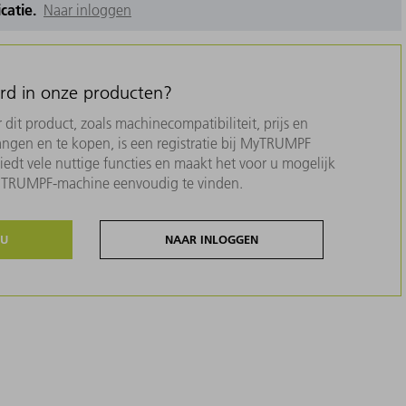
icatie.
Naar inloggen
erd in onze producten?
dit product, zoals machinecompatibiliteit, prijs en
ngen en te kopen, is een registratie bij MyTRUMPF
biedt vele nuttige functies en maakt het voor u mogelijk
w TRUMPF-machine eenvoudig te vinden.
NU
NAAR INLOGGEN