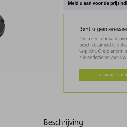
Meld u aan voor de prijsind
Bent u geïnteresse
Om meer informatie over 
beschikbaarheid te ontva
verplicht. Ons platform 
alle onderdelen voor u
REGISTREER U 
Beschrijving