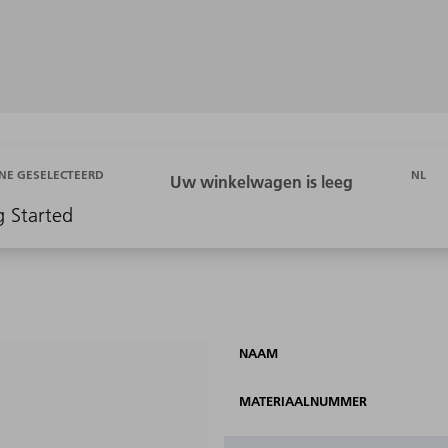
NL
NE GESELECTEERD
g Started
NAAM
MATERIAALNUMMER