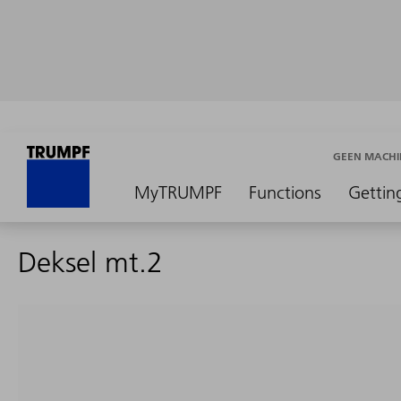
GEEN MACHI
MyTRUMPF
Functions
Gettin
Deksel mt.2