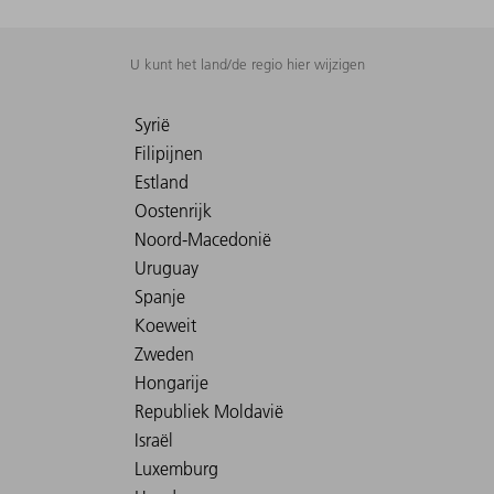
U kunt het land/de regio hier wijzigen