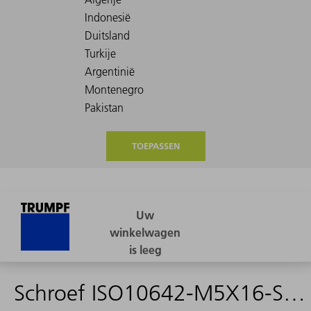
TOEPASSEN
Schroef ISO10642-M5X16-ST-10.9