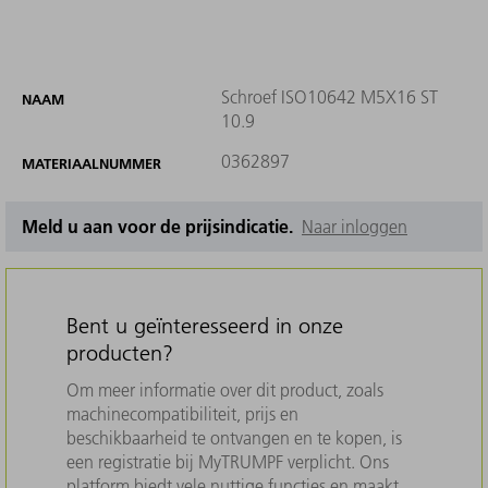
Schroef ISO10642 M5X16 ST
NAAM
10.9
0362897
MATERIAALNUMMER
Meld u aan voor de prijsindicatie.
Naar inloggen
Bent u geïnteresseerd in onze
producten?
Om meer informatie over dit product, zoals
machinecompatibiliteit, prijs en
beschikbaarheid te ontvangen en te kopen, is
een registratie bij MyTRUMPF verplicht. Ons
platform biedt vele nuttige functies en maakt