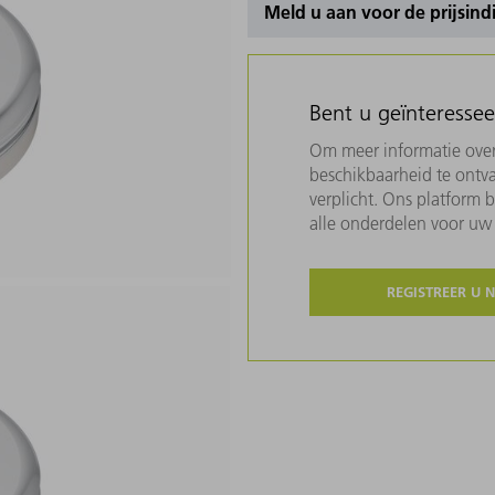
Meld u aan voor de prijsind
Bent u geïnteresse
Om meer informatie over 
beschikbaarheid te ontva
verplicht. Ons platform 
alle onderdelen voor u
REGISTREER U 