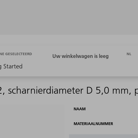
NL
NE GESELECTEERD
g Started
2, scharnierdiameter D 5,0 mm, 
NAAM
MATERIAALNUMMER