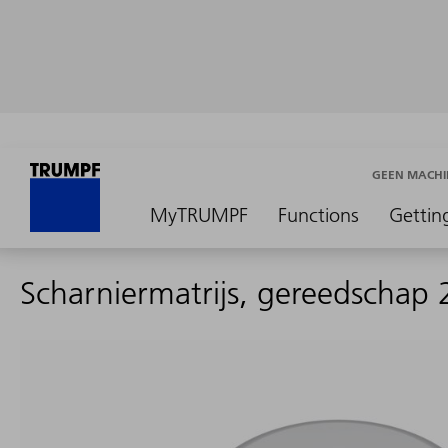
GEEN MACHI
MyTRUMPF
Functions
Gettin
Scharniermatrijs, gereedschap 