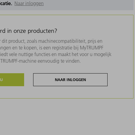
icatie.
Naar inloggen
erd in onze producten?
dit product, zoals machinecompatibiliteit, prijs en
ngen en te kopen, is een registratie bij MyTRUMPF
biedt vele nuttige functies en maakt het voor u mogelijk
w TRUMPF-machine eenvoudig te vinden.
NU
NAAR INLOGGEN