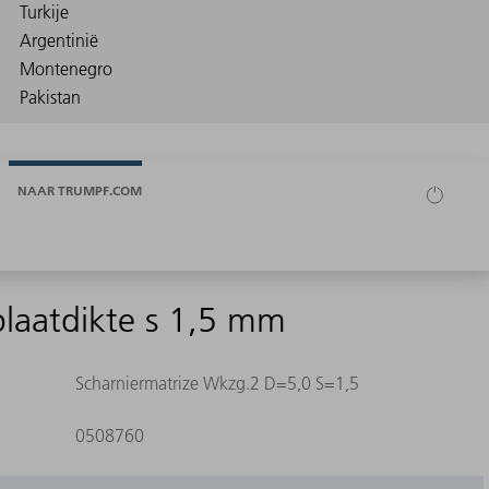
NAAR TRUMPF.COM
plaatdikte s 1,5 mm
Scharniermatrize Wkzg.2 D=5,0 S=1,5
0508760