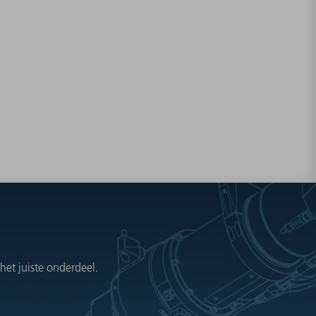
et juiste onderdeel.