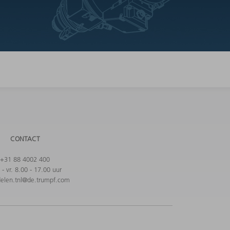
CONTACT
+31 88 4002 400
- vr. 8.00 - 17.00 uur
elen.tnl@de.trumpf.com