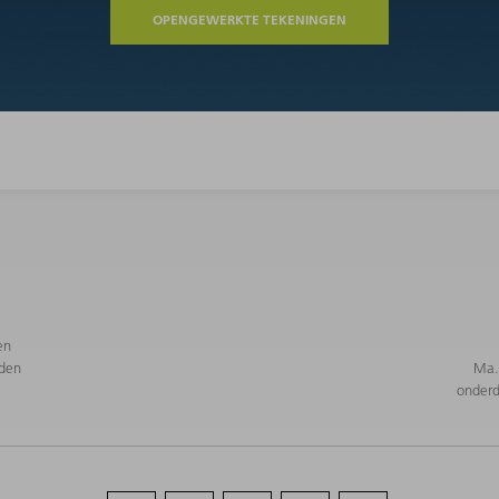
OPENGEWERKTE TEKENINGEN
en
den
Ma. 
onderd