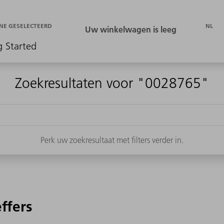
NL
NE GESELECTEERD
g Started
Zoekresultaten voor "0028765"
Perk uw zoekresultaat met filters verder in.
effers