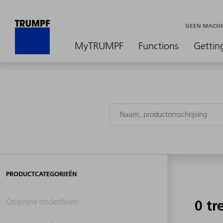
GEEN MACHI
MyTRUMPF
Functions
Gettin
PRODUCTCATEGORIEËN
Originele onderdelen
0 tr