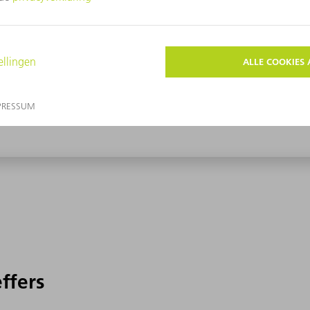
effers
effers